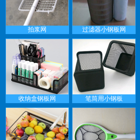
拍浆网
过滤器小钢板网
收纳盒钢板网
笔筒用小钢板