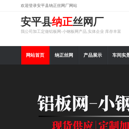
欢迎登录安平县纳正丝网厂网站
安平县
纳正
丝网厂
我公司加工定做铝板网-小钢板网产品,实体企业 库存丰富
网站首页
纳正丝网
产品展示
车间实