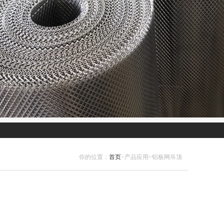
你的位置：
首页
>产品应用>铝板网吊顶