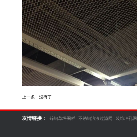
上一条：没有了
友情链接：
锌钢草坪围栏
不锈钢汽液过滤网
装饰冲孔网