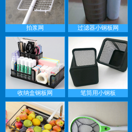
拍浆网
过滤器小钢板网
收纳盒钢板网
笔筒用小钢板