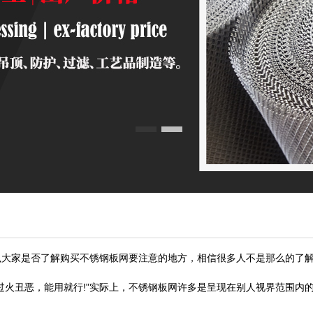
么大家是否了解购买不锈钢板网要注意的地方，相信很多人不是那么的了
过火丑恶，能用就行!"实际上，不锈钢板网许多是呈现在别人视界范围内