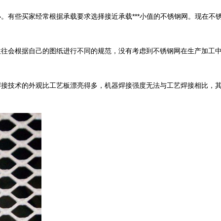
。有些买家经常根据承载要求选择接近承载***小值的不锈钢网。现在不
往会根据自己的图纸进行不同的规范，没有考虑到不锈钢网在生产加工中有
焊接技术的外观比工艺板漂亮得多，机器焊接强度无法与工艺焊接相比，