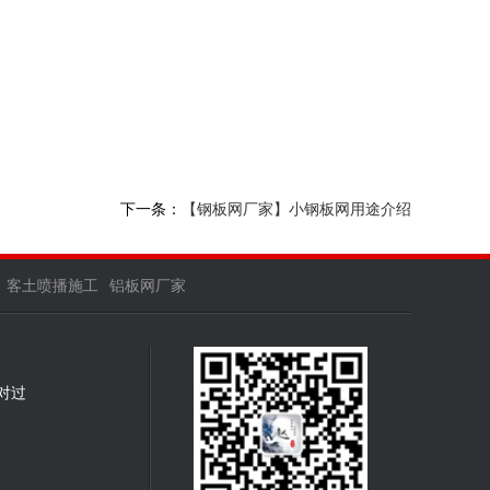
下一条：
【钢板网厂家】小钢板网用途介绍
客土喷播施工
铝板网厂家
对过