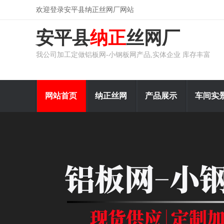
欢迎登录安平县纳正丝网厂网站
安平县
纳正
丝网厂
我公司加工定做铝板网-小钢板网产品,实体企业 库存丰富
网站首页
纳正丝网
产品展示
车间实