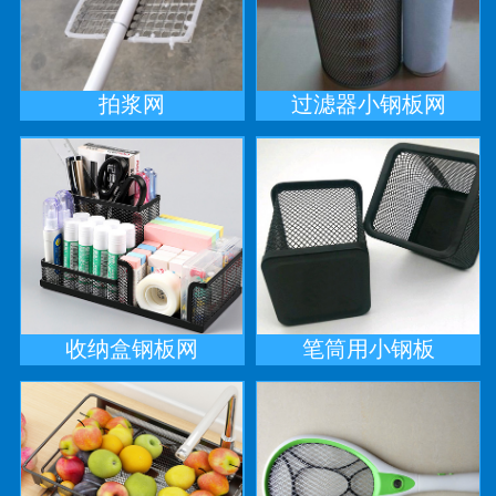
拍浆网
过滤器小钢板网
收纳盒钢板网
笔筒用小钢板